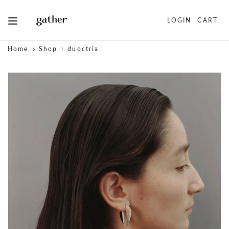
LOGIN
CART
Home
Shop
duoctria