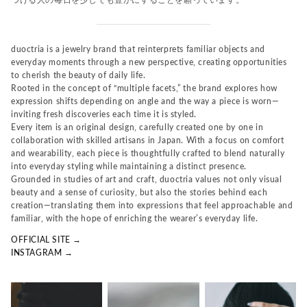
duoctria is a jewelry brand that reinterprets familiar objects and
everyday moments through a new perspective, creating opportunities
to cherish the beauty of daily life.
Rooted in the concept of “multiple facets,” the brand explores how
expression shifts depending on angle and the way a piece is worn—
inviting fresh discoveries each time it is styled.
Every item is an original design, carefully created one by one in
collaboration with skilled artisans in Japan. With a focus on comfort
and wearability, each piece is thoughtfully crafted to blend naturally
into everyday styling while maintaining a distinct presence.
Grounded in studies of art and craft, duoctria values not only visual
beauty and a sense of curiosity, but also the stories behind each
creation—translating them into expressions that feel approachable and
familiar, with the hope of enriching the wearer’s everyday life.
OFFICIAL SITE →
INSTAGRAM →